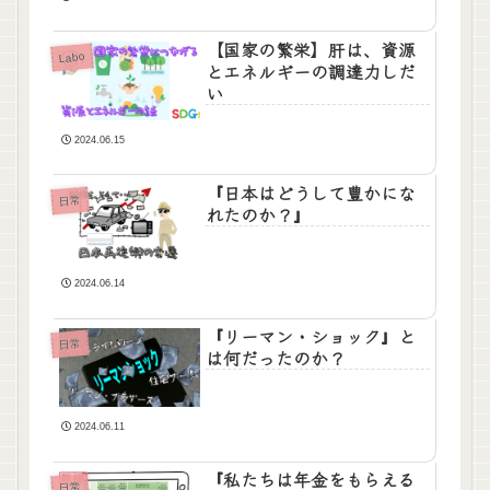
【国家の繁栄】肝は、資源
Labo
とエネルギーの調達力しだ
い
2024.06.15
『日本はどうして豊かにな
日常
れたのか？』
2024.06.14
『リーマン・ショック』と
日常
は何だったのか？
2024.06.11
『私たちは年金をもらえる
日常