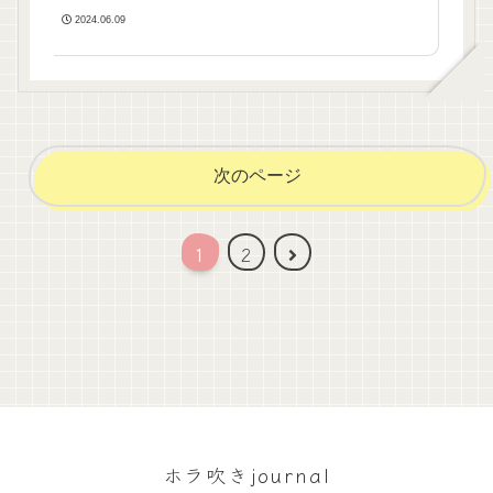
2024.06.09
次のページ
次
1
2
へ
ホラ吹きjournal