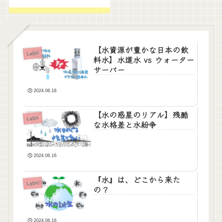
【水資源が豊かな日本の飲
Labo
料水】水道水 vs ウォーター
サーバー
2024.06.18
【水の惑星のリアル】残酷
Labo
な水格差と水紛争
2024.06.16
『水』は、どこから来た
Labo
の？
2024.06.16